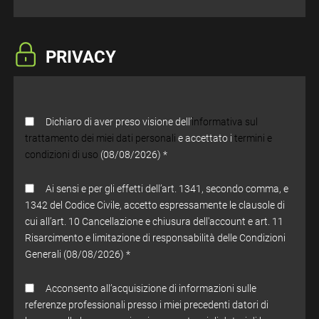
PRIVACY
Dichiaro di aver preso visione dell’
informativa sul
trattamento dei miei dati personali
e accettato i
termini e
condizioni di uso
(08/08/2026) *
Ai sensi e per gli effetti dell’art. 1341, secondo comma, e
1342 del Codice Civile, accetto espressamente le clausole di
cui all’art. 10 Cancellazione e chiusura dell'account e art. 11
Risarcimento e limitazione di responsabilità delle Condizioni
Generali (08/08/2026) *
Acconsento all’acquisizione di informazioni sulle
referenze professionali presso i miei precedenti datori di